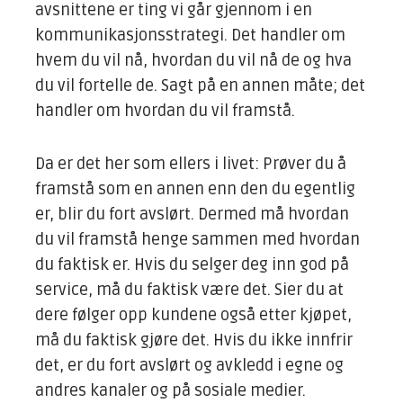
avsnittene er ting vi går gjennom i en
kommunikasjonsstrategi. Det handler om
hvem du vil nå, hvordan du vil nå de og hva
du vil fortelle de. Sagt på en annen måte; det
handler om hvordan du vil framstå.
Da er det her som ellers i livet: Prøver du å
framstå som en annen enn den du egentlig
er, blir du fort avslørt. Dermed må hvordan
du vil framstå henge sammen med hvordan
du faktisk er. Hvis du selger deg inn god på
service, må du faktisk være det. Sier du at
dere følger opp kundene også etter kjøpet,
må du faktisk gjøre det. Hvis du ikke innfrir
det, er du fort avslørt og avkledd i egne og
andres kanaler og på sosiale medier.