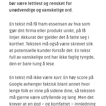
bør være lettlest og rensket for
unødvendige og vanskelige ord.
En tekst må få fram essensen av hva som
gjør ditt firma eller produkt unikt, på få
linjer. Akkurat der gjelder det å fatte seg i
korthet. Teksten må også være skrevet slik
at potensielle kunder forstår det. En tekst
full av vanskelige ord har ikke faglig tyngde,
den er bare tung å lese.
En tekst må ikke være
kort
. En høy score på
Google avhenger faktisk blant annet hvor
lenge folk er inne på sidene dine, så teksten
må gjerne være utfyllende og lang. Men det
krever at en god – og kortfattet – innledning