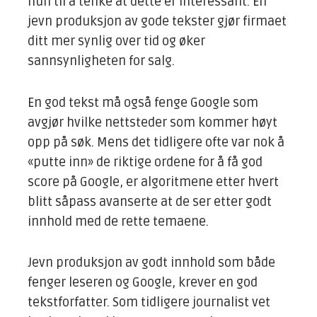
hun til å tenke at dette er interessant. En
jevn produksjon av gode tekster gjør firmaet
ditt mer synlig over tid og øker
sannsynligheten for salg.
En god tekst må også fenge Google som
avgjør hvilke nettsteder som kommer høyt
opp på søk. Mens det tidligere ofte var nok å
«putte inn» de riktige ordene for å få god
score på Google, er algoritmene etter hvert
blitt såpass avanserte at de ser etter godt
innhold med de rette temaene.
Jevn produksjon av godt innhold som både
fenger leseren og Google, krever en god
tekstforfatter. Som tidligere journalist vet